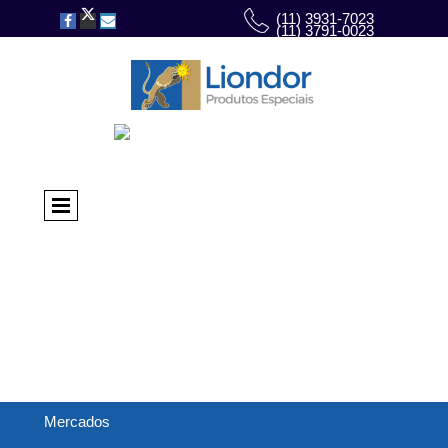
(11) 3931-7023
(11) 3791-0023
Mercados